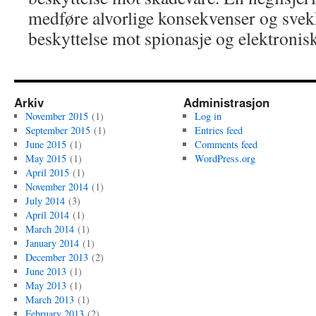
medføre alvorlige konsekvenser og svekk
beskyttelse mot spionasje og elektronis
Arkiv
Administrasjon
November 2015
(1)
Log in
September 2015
(1)
Entries feed
June 2015
(1)
Comments feed
May 2015
(1)
WordPress.org
April 2015
(1)
November 2014
(1)
July 2014
(3)
April 2014
(1)
March 2014
(1)
January 2014
(1)
December 2013
(2)
June 2013
(1)
May 2013
(1)
March 2013
(1)
February 2013
(2)