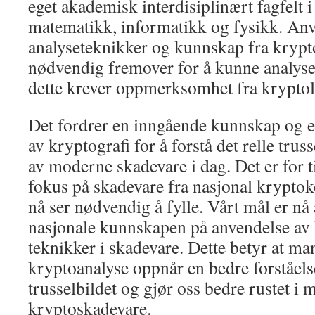
eget akademisk interdisiplinært fagfelt
matematikk, informatikk og fysikk. Anv
analyseteknikker og kunnskap fra krypto
nødvendig fremover for å kunne analys
dette krever oppmerksomhet fra kryptol
Det fordrer en inngående kunnskap og e
av kryptografi for å forstå det relle trus
av moderne skadevare i dag. Det er for ti
fokus på skadevare fra nasjonal kryptok
nå ser nødvendig å fylle. Vårt mål er nå
nasjonale kunnskapen på anvendelse av 
teknikker i skadevare. Dette betyr at ma
kryptoanalyse oppnår en bedre forståelse
trusselbildet og gjør oss bedre rustet i
kryptoskadevare.