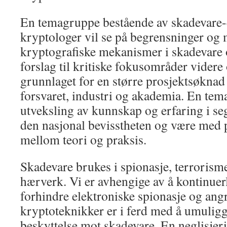
En temagruppe bestående av skadevare-
kryptologer vil se på begrensninger og 
kryptografiske mekanismer i skadevare 
forslag til kritiske fokusområder videre
grunnlaget for en større prosjektsøkna
forsvaret, industri og akademia. En tem
utveksling av kunnskap og erfaring i seg
den nasjonal bevisstheten og være med 
mellom teori og praksis.
Skadevare brukes i spionasje, terrorisme 
hærverk. Vi er avhengige av å kontinuer
forhindre elektroniske spionasje og ang
kryptoteknikker er i ferd med å umulig
beskyttelse mot skadevare. En neglisjerin