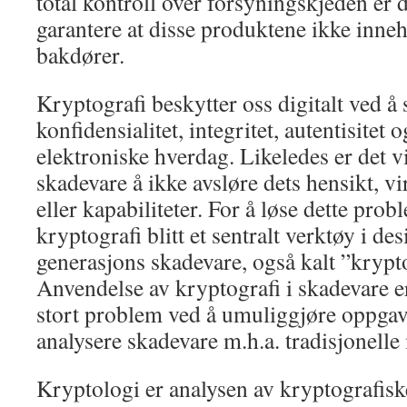
total kontroll over forsyningskjeden er d
garantere at disse produktene ikke inne
bakdører.
Kryptografi beskytter oss digitalt ved å 
konfidensialitet, integritet, autentisitet 
elektroniske hverdag. Likeledes er det v
skadevare å ikke avsløre dets hensikt, v
eller kapabiliteter. For å løse dette prob
kryptografi blitt et sentralt verktøy i de
generasjons skadevare, også kalt ”krypt
Anvendelse av kryptografi i skadevare er
stort problem ved å umuliggjøre oppgav
analysere skadevare m.h.a. tradisjonelle
Kryptologi er analysen av kryptografiske